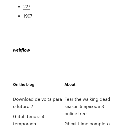
227
1997
On the blog
About
Download de volta para
Fear the walking dead
o futuro 2
season 5 episode 3
online free
Glitch tendra 4
temporada
Ghost filme completo