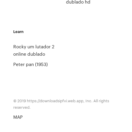
dublado hd
Learn
Rocky um lutador 2
online dublado
Peter pan (1953)
© 2019 https://downloadsipfvi.web.app, Inc. All rights
reserved.
MAP