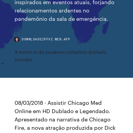
inspirados em eventos atuais, forjando
relacionamentos ardentes no
pandemônio da sala de emergência.
DOWNLOADSIPFVI.WEB.APP
A morte te da parabens completo dublado
youtube
08/03/2018 · Assistir Chicago Med
Online em HD Dublado e Legendado.
Apresentado na narrativa de Chicago
Fire, a nova atração produzida por Dick