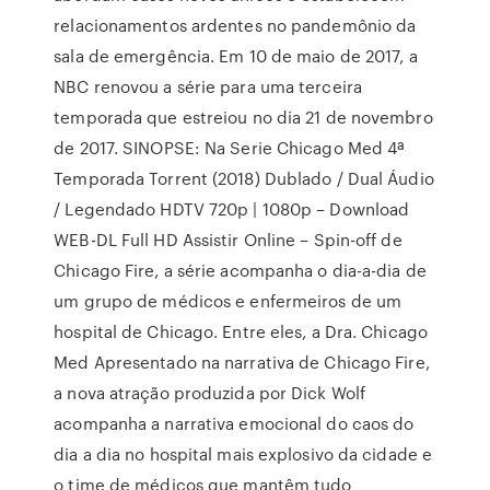
relacionamentos ardentes no pandemônio da
sala de emergência. Em 10 de maio de 2017, a
NBC renovou a série para uma terceira
temporada que estreiou no dia 21 de novembro
de 2017. SINOPSE: Na Serie Chicago Med 4ª
Temporada Torrent (2018) Dublado / Dual Áudio
/ Legendado HDTV 720p | 1080p – Download
WEB-DL Full HD Assistir Online – Spin-off de
Chicago Fire, a série acompanha o dia-a-dia de
um grupo de médicos e enfermeiros de um
hospital de Chicago. Entre eles, a Dra. Chicago
Med Apresentado na narrativa de Chicago Fire,
a nova atração produzida por Dick Wolf
acompanha a narrativa emocional do caos do
dia a dia no hospital mais explosivo da cidade e
o time de médicos que mantêm tudo