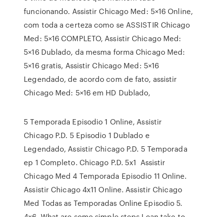
funcionando. Assistir Chicago Med: 5×16 Online,
com toda a certeza como se ASSISTIR Chicago
Med: 5×16 COMPLETO, Assistir Chicago Med:
5×16 Dublado, da mesma forma Chicago Med:
5×16 gratis, Assistir Chicago Med: 5×16
Legendado, de acordo com de fato, assistir
Chicago Med: 5×16 em HD Dublado,
5 Temporada Episodio 1 Online, Assistir
Chicago P.D. 5 Episodio 1 Dublado e
Legendado, Assistir Chicago P.D. 5 Temporada
ep 1 Completo. Chicago P.D. 5x1 Assistir
Chicago Med 4 Temporada Episodio 11 Online.
Assistir Chicago 4x11 Online. Assistir Chicago
Med Todas as Temporadas Online Episodio 5.
4x6. What are some simple steps I can take to