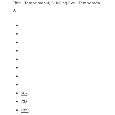
Elite - Temporada 4; 3. Killing Eve - Temporada
3.
567
738
1189