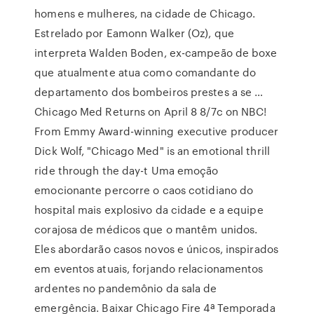
homens e mulheres, na cidade de Chicago.
Estrelado por Eamonn Walker (Oz), que
interpreta Walden Boden, ex-campeão de boxe
que atualmente atua como comandante do
departamento dos bombeiros prestes a se …
Chicago Med Returns on April 8 8/7c on NBC!
From Emmy Award-winning executive producer
Dick Wolf, "Chicago Med" is an emotional thrill
ride through the day-t Uma emoção
emocionante percorre o caos cotidiano do
hospital mais explosivo da cidade e a equipe
corajosa de médicos que o mantêm unidos.
Eles abordarão casos novos e únicos, inspirados
em eventos atuais, forjando relacionamentos
ardentes no pandemônio da sala de
emergência. Baixar Chicago Fire 4ª Temporada